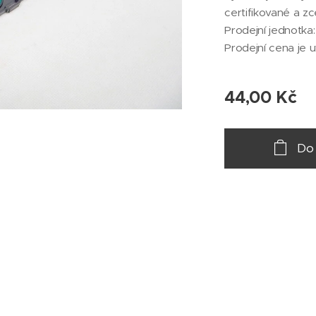
certifikované a z
Prodejní jednotka:
Prodejní cena je 
44,00
Kč
Do