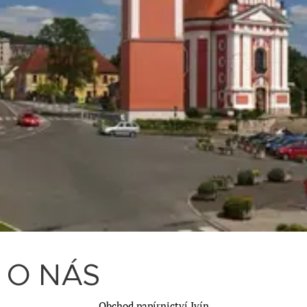
O NÁS
Obchod papírnictví Ivín