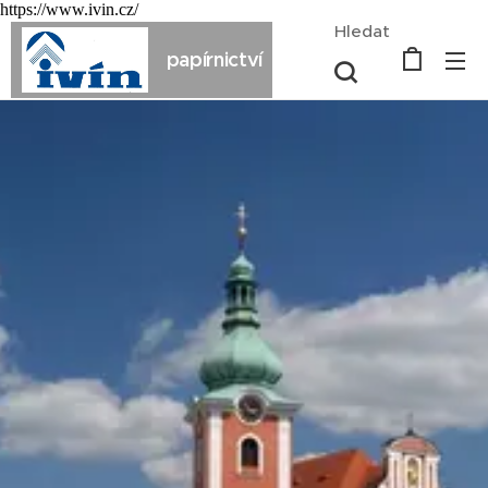
https://www.ivin.cz/
Hledat
papírnictví