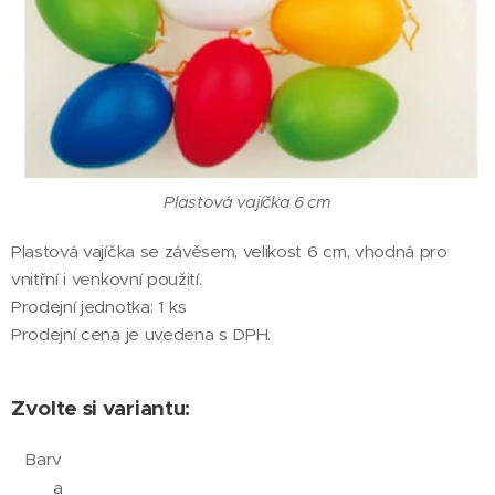
Plastová vajíčka 6 cm
Plastová vajíčka se závěsem, velikost 6 cm, vhodná pro
vnitřní i venkovní použití.
Prodejní jednotka: 1 ks
Prodejní cena je uvedena s DPH.
Zvolte si variantu:
Barv
a