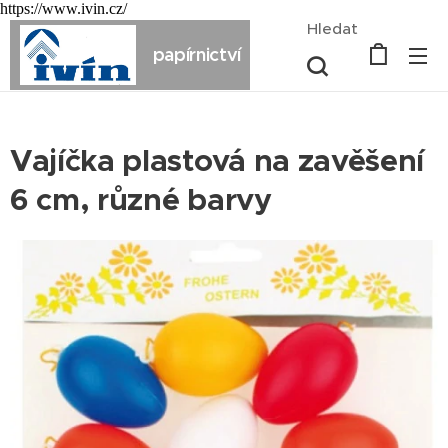
https://www.ivin.cz/
Hledat
papírnictví
Vajíčka plastová na zavěšení
6 cm, různé barvy