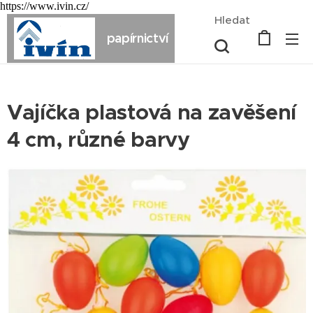
https://www.ivin.cz/
Hledat
papírnictví
Vajíčka plastová na zavěšení
4 cm, různé barvy