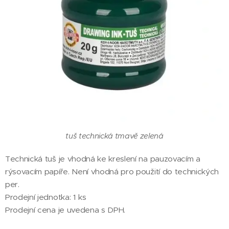
tuš technická tmavě zelená
Technická tuš je vhodná ke kreslení na pauzovacím a
rýsovacím papíře. Není vhodná pro použití do technických
per.
Prodejní jednotka: 1 ks
Prodejní cena je uvedena s DPH.