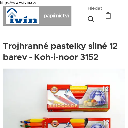
https://www.ivin.cz/
Hledat
papírnictví
Trojhranné pastelky silné 12
barev - Koh-i-noor 3152