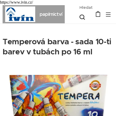
https://www.ivin.cz/
Hledat
papírnictví
Temperová barva - sada 10-ti
barev v tubách po 16 ml