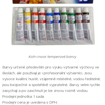
Koh-i-noor temperové barvy
Barvy určené především pro výuku výtvarné výchovy ve
školách, ale používají je i profesionální výtvarníci. Jsou
vysoce kvalitní, husté, vzájemně mísitelné, vodou ředitelné,
jsou bezpečné a spolehlivě vypratelné. Barvy velmi rychle
zasychají a po zaschnutí je lze znovu rozmít vodou.
Prodejní jednotka: 1 sada
Prodejní cena je uvedena s DPH.