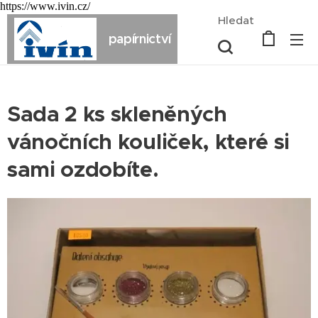
https://www.ivin.cz/
Hledat
papírnictví
Sada 2 ks skleněných
vánočních kouliček, které si
sami ozdobíte.