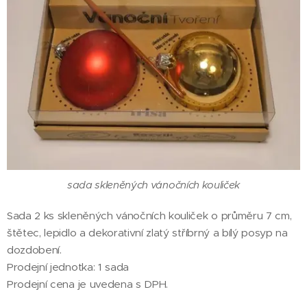
sada skleněných vánočních kouliček
Sada 2 ks skleněných vánočních kouliček o průměru 7 cm,
štětec, lepidlo a dekorativní zlatý stříbrný a bílý posyp na
dozdobení.
Prodejní jednotka: 1 sada
Prodejní cena je uvedena s DPH.