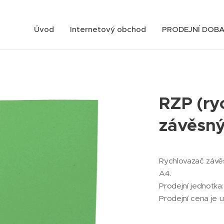
Úvod
Internetový obchod
PRODEJNÍ DOB
RZP (ry
závěsný
Rychlovazač závěs
A4.
Prodejní jednotka:
Prodejní cena je 