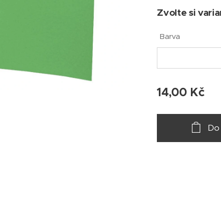
Zvolte si varia
Barva
14,00
Kč
Do