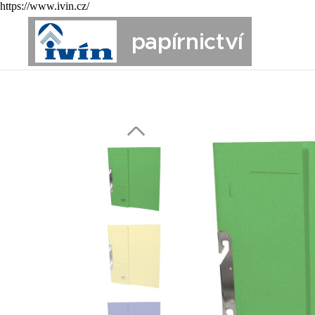
https://www.ivin.cz/
papírnictví