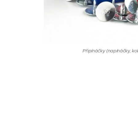
Připínáčky (napínáčky, k