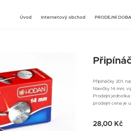
Úvod
Internetový obchod
PRODEJNÍ DOB
Připíná
Připínáčky 201, n
hlavičky 14 mm, v
Prodejní jednotka: 
prodejní cena je 
28,00
Kč