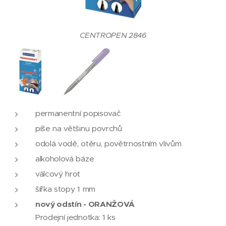
CENTROPEN 2846
permanentní popisovač
píše na většinu povrchů
odolá vodě, otěru, povětrnostním vlivům
alkoholová báze
válcový hrot
šířka stopy 1 mm
nový odstín - ORANŽOVÁ
Prodejní jednotka: 1 ks