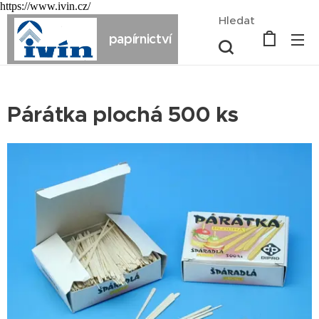
https://www.ivin.cz/
Hledat
papírnictví
Párátka plochá 500 ks