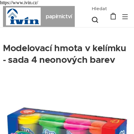
https://www.ivin.cz/
Hledat
papírnictví
Modelovací hmota v kelímku
- sada 4 neonových barev