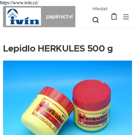
https://www.ivin.cz/
Hledat
papírnictví
Lepidlo HERKULES 500 g