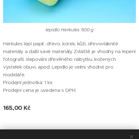
lepidlo Herkules 500 g
Herkules lepí papír, dřevo, korek, kůži, dřevovláknité
materiály a další savé materiály. Zvláště je vhodný na lepení
fotografií, slepování dřevěného nábytku, kožených
výstelek obuvi, apod. Lepidlo je velmi vhodné pro
modeláře.
Prodejní jednotka: 1 ks
Prodejní cena je uvedena s DPH.
165,00
Kč