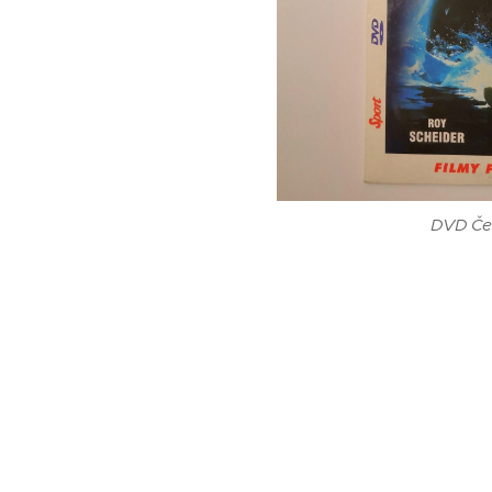
DVD Čeli
DVD Čelisti 2 d