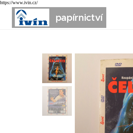
https://www.ivin.cz/
papírnictví