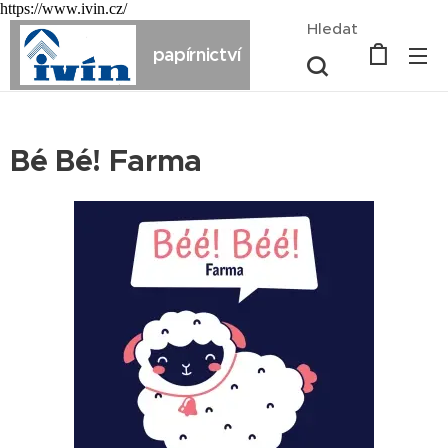
https://www.ivin.cz/
Hledat
papírnictví
Bé Bé! Farma