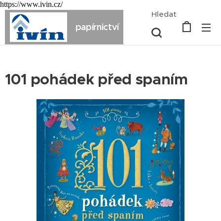
https://www.ivin.cz/
Hledat
papírnictví
101 pohádek před spaním